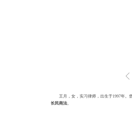
王月，女，实习律师，出生于1997年
长民商法
。