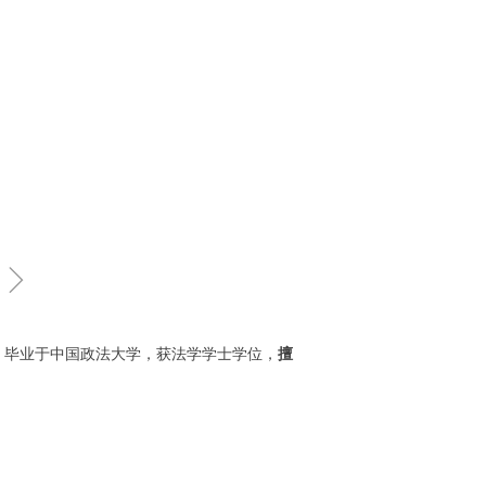
ꁇ
。毕业于中国政法大学，获法学学士学位，
擅